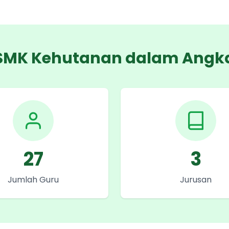
SMK Kehutanan dalam Angk
27
3
Jumlah Guru
Jurusan