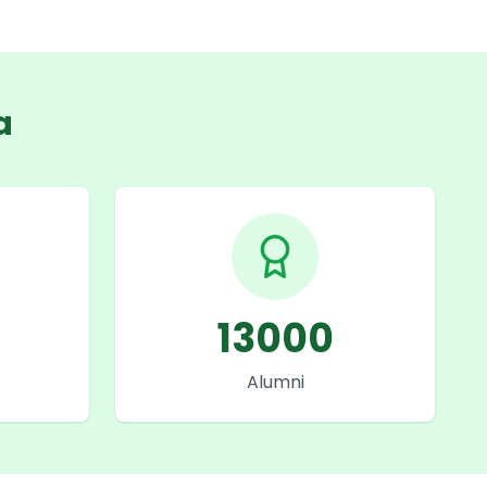
a
13000
Alumni