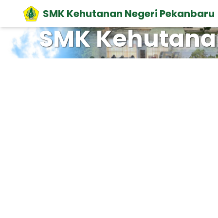
SMK Kehutanan Negeri Pekanbaru
SMK Kehutana