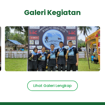
Galeri Kegiatan
SMK Kehutanan Negeri Pekanbaru
Lihat Galeri Lengkap