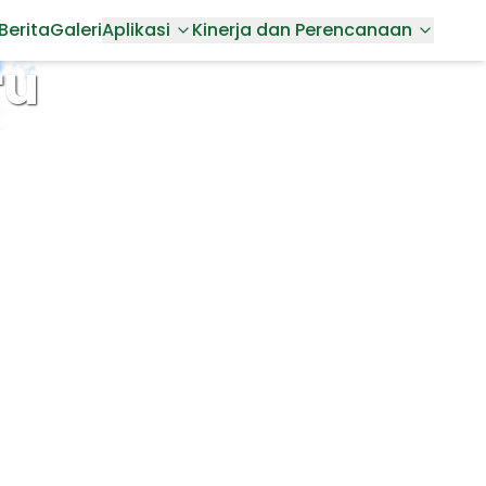
Berita
Galeri
Aplikasi
Kinerja dan Perencanaan
ru