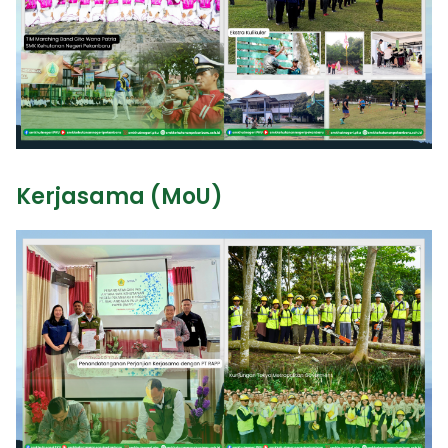
Kerjasama (MoU)