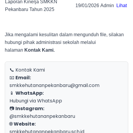
Laporan Kinerja SMKKN
19/01/2026
Admin
Lihat
Pekanbaru Tahun 2025
Jika mengalami kesulitan dalam mengunduh file, silakan
hubungi pihak administrasi sekolah melalui
halaman
Kontak Kami
.
📞 Kontak Kami
📧
Email:
smkkehutananpekanbaru@gmail.com
📱
WhatsApp:
Hubungi via WhatsApp
📷
Instagram:
@smkkehutananpekanbaru
🌐
Website:
smkkehutananpekanbaru.sch.id