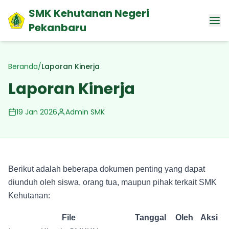
SMK Kehutanan Negeri
Pekanbaru
Beranda
/
Laporan Kinerja
Laporan Kinerja
19 Jan 2026
Admin SMK
Berikut adalah beberapa dokumen penting yang dapat
diunduh oleh siswa, orang tua, maupun pihak terkait SMK
Kehutanan:
File
Tanggal
Oleh
Aksi