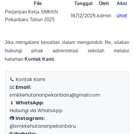
File
Tanggal
Oleh
Aksi
Perjanjian Kerja SMKKN
18/12/2025
Admin
Lihat
Pekanbaru Tahun 2025
Jika mengalami kesulitan dalam mengunduh file, silakan
hubungi pihak administrasi sekolah melalui
halaman
Kontak Kami
.
📞 Kontak Kami
📧
Email:
smkkehutananpekanbaru@gmail.com
📱
WhatsApp:
Hubungi via WhatsApp
📷
Instagram:
@smkkehutananpekanbaru
🌐
Website: