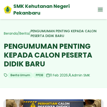
SMK Kehutanan Negeri
Pekanbaru
PENGUMUMAN PENTING KEPADA CALON
Beranda
/
Berita
/
PESERTA DIDIK BARU
PENGUMUMAN PENTING
KEPADA CALON PESERTA
DIDIK BARU
11 Feb 2026
Admin SMK
Berita Umum
PPDB