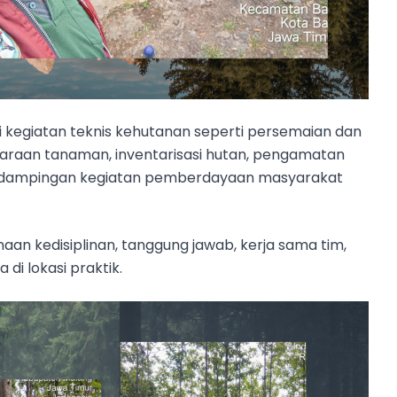
 kegiatan teknis kehutanan seperti persemaian dan
raan tanaman, inventarisasi hutan, pengamatan
 pendampingan kegiatan pemberdayaan masyarakat
naan kedisiplinan, tanggung jawab, kerja sama tim,
i lokasi praktik.