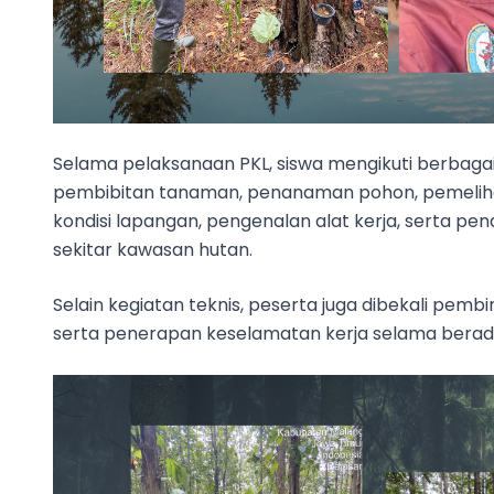
Selama pelaksanaan PKL, siswa mengikuti berbagai
pembibitan tanaman, penanaman pohon, pemeliha
kondisi lapangan, pengenalan alat kerja, serta
sekitar kawasan hutan.
Selain kegiatan teknis, peserta juga dibekali pembi
serta penerapan keselamatan kerja selama berada d