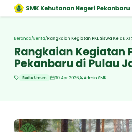
SMK Kehutanan Negeri Pekanbaru
Beranda
/
Berita
/
Rangkaian Kegiatan PKL Siswa Kelas XI
Rangkaian Kegiatan P
Pekanbaru di Pulau 
30 Apr 2026
Admin SMK
Berita Umum