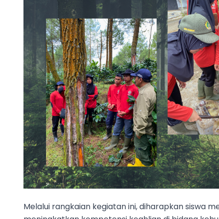
Melalui rangkaian kegiatan ini, diharapkan siswa