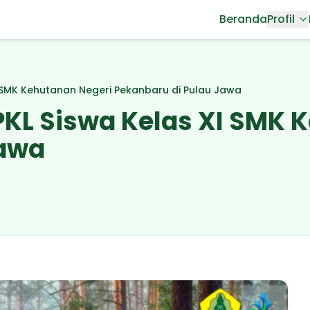
Beranda
Profil
 SMK Kehutanan Negeri Pekanbaru di Pulau Jawa
KL Siswa Kelas XI SMK 
Jawa