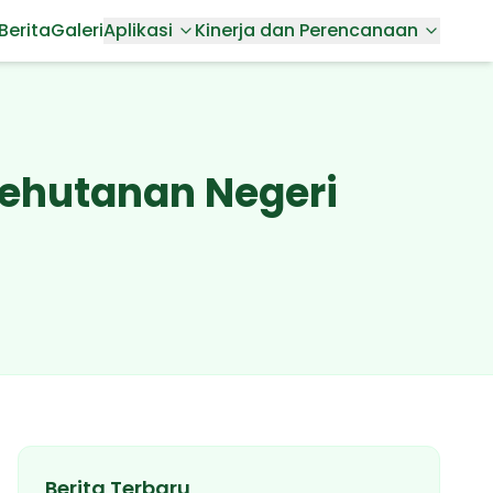
Berita
Galeri
Aplikasi
Kinerja dan Perencanaan
Kehutanan Negeri
Berita Terbaru