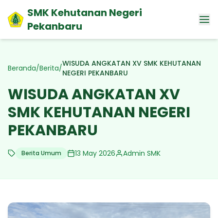
SMK Kehutanan Negeri
Pekanbaru
WISUDA ANGKATAN XV SMK KEHUTANAN
Beranda
/
Berita
/
NEGERI PEKANBARU
WISUDA ANGKATAN XV
SMK KEHUTANAN NEGERI
PEKANBARU
13 May 2026
Admin SMK
Berita Umum