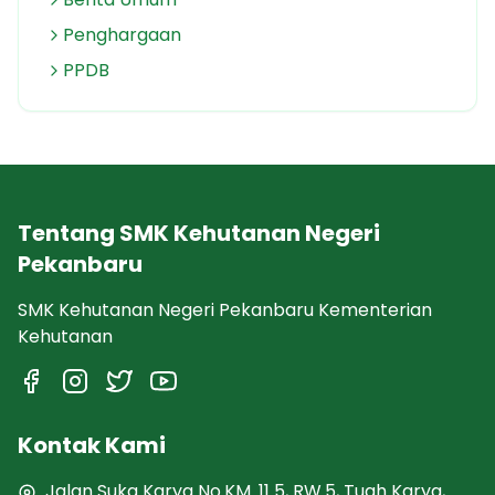
Penghargaan
PPDB
Tentang SMK Kehutanan Negeri
Pekanbaru
SMK Kehutanan Negeri Pekanbaru Kementerian
Kehutanan
Kontak Kami
Jalan Suka Karya No.KM. 11 5, RW.5, Tuah Karya,